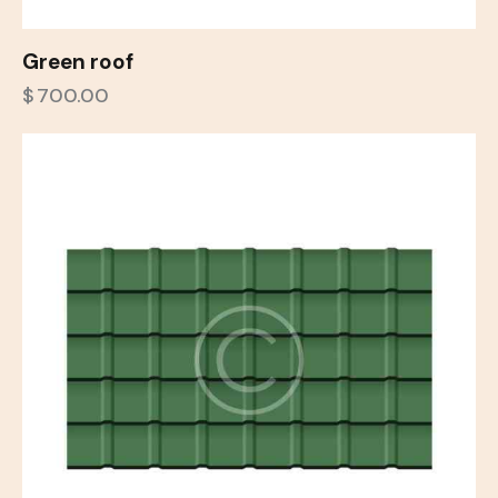
Green roof
$
700.00