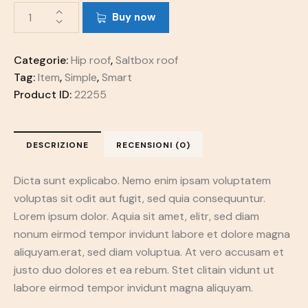
Buy now
Categorie:
Hip roof
,
Saltbox roof
Tag:
Item
,
Simple
,
Smart
Product ID:
22255
DESCRIZIONE
RECENSIONI (0)
Dicta sunt explicabo. Nemo enim ipsam voluptatem
voluptas sit odit aut fugit, sed quia consequuntur.
Lorem ipsum dolor. Aquia sit amet, elitr, sed diam
nonum eirmod tempor invidunt labore et dolore magna
aliquyam.erat, sed diam voluptua. At vero accusam et
justo duo dolores et ea rebum. Stet clitain vidunt ut
labore eirmod tempor invidunt magna aliquyam.