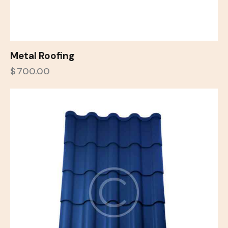
Metal Roofing
$
700.00