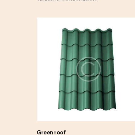
Searc
Green roof