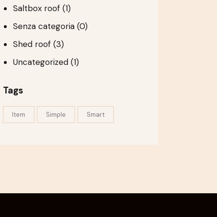
Saltbox roof
(1)
Senza categoria
(0)
Shed roof
(3)
Uncategorized
(1)
Tags
Item
Simple
Smart