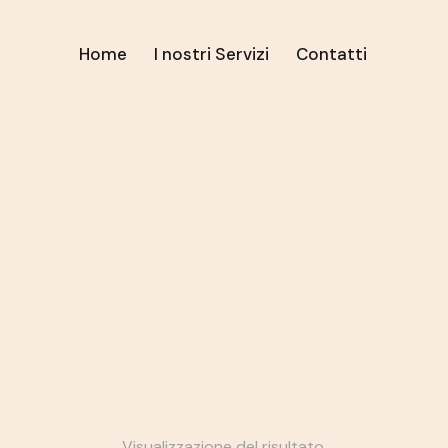
Home
I nostri Servizi
Contatti
Visualizzazione del risultato