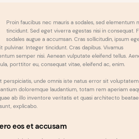
Q
Proin faucibus nec mauris a sodales, sed elementum 
tincidunt. Sed eget viverra egestas nisi in consequat. 
sodales augue a accumsan. Cras sollicitudin, ipsum eg
it pulvinar. Integer tincidunt. Cras dapibus. Vivamus
ntum semper nisi. Aenean vulputate eleifend tellus. Ae
gula, porttitor eu, consequat vitae, eleifend ac, enim.
t perspiciatis, unde omnis iste natus error sit voluptatem
antium doloremque laudantium, totam rem aperiam eaq
 quae ab illo inventore veritatis et quasi architecto beatae
 sunt, explicabo.
vero eos et accusam