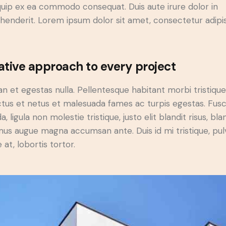
iquip ex ea commodo consequat. Duis aute irure dolor in
henderit. Lorem ipsum dolor sit amet, consectetur adipi
ative approach to every project
n et egestas nulla. Pellentesque habitant morbi tristiqu
tus et netus et malesuada fames ac turpis egestas. Fus
a, ligula non molestie tristique, justo elit blandit risus, bla
us augue magna accumsan ante. Duis id mi tristique, pul
 at, lobortis tortor.