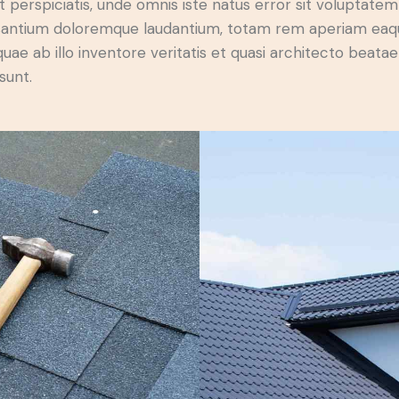
t perspiciatis, unde omnis iste natus error sit voluptatem
antium doloremque laudantium, totam rem aperiam eaq
 quae ab illo inventore veritatis et quasi architecto beatae
sunt.