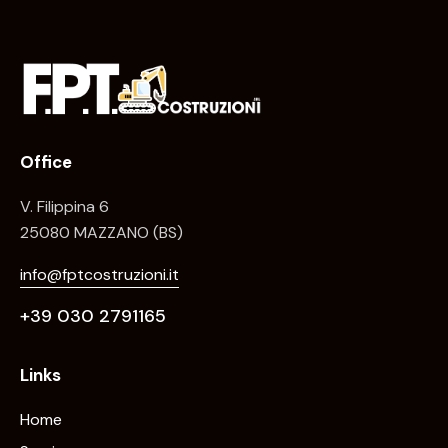
Office
V. Filippina 6
25080 MAZZANO (BS)
info@fptcostruzioni.it
+
39 030 2791165
Links
Home